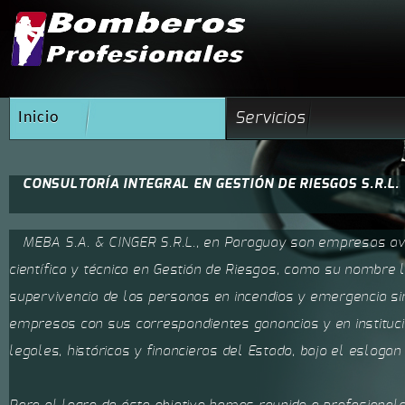
Inicio
Servicios
CONSULTORÍA INTEGRAL EN GESTIÓN DE RIESGOS S.R.L.
MEBA S.A. & CINGER S.R.L., en Paraguay son empresas avo
científica y técnica en Gestión de Riesgos, como su nombre lo
supervivencia de las personas en incendios y emergencia sim
empresas con sus correspondientes ganancias y en instituc
legales, históricas y financieras del Estado, bajo el esloga