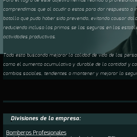
Para el logro de éste objetivo hemos reunido a profesiona
comprendimos que al acudir a estas para dar respuesta a i
batalla que pudo haber sido prevenida, evitando causar dol
reduciendo incluso las primas se los seguros en los establ
actividades productivas.
Todo esto buscando mejorar la calidad de vida de las person
como el aumento acumulativo y durable de la cantidad y cal
cambios sociales, tendientes a mantener y mejorar la segur
Divisiones de la empresa:
Bomberos Profesionales