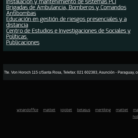
Instalacion y mantenimiento de sistemas PCI
Brigadas de Ambulancia, Bomberos y Comandos
Antibombas
Educación en gestión de riesgos presenciales y a
distancia
Centro de Estudios e Investigaciones de Sociales y
Políticas
Publicaciones
Tte. Von Horoch 115 c/Santa Rosa, Telefax: 021 602383, Asunción - Paraguay
winandoffice
matbet
jojobet
betasus
meritking
matbet
ma
hol