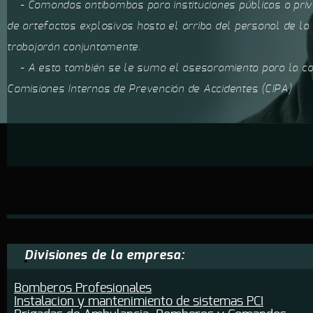
- Comandos antibombas para instituciones públicas o privad
de artefactos explosivos hasta el arribo del personal de la 
trabajarán conjuntamente.
- A esto también se le suma el asesoramiento para la co
Comisiones Internas de Prevención de Accidentes (CIPA)
Divisiones de la empresa:
Bomberos Profesionales
Instalacion y mantenimiento de sistemas PCI