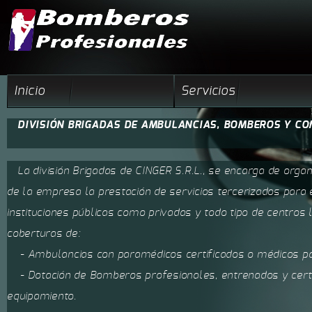
Inicio
Servicios
DIVISIÓN BRIGADAS DE AMBULANCIAS, BOMBEROS Y C
La división Brigadas de CINGER S.R.L., se encarga de orga
de la empresa la prestación de servicios tercerizados para 
instituciones públicas como privadas y todo tipo de centros
coberturas de:
- Ambulancias con paramédicos certificados o médicos par
- Dotación de Bomberos profesionales, entrenados y certif
equipamiento.